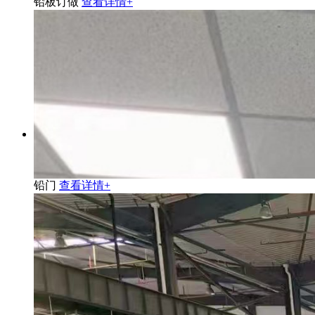
铅板订做
查看详情+
铅门
查看详情+