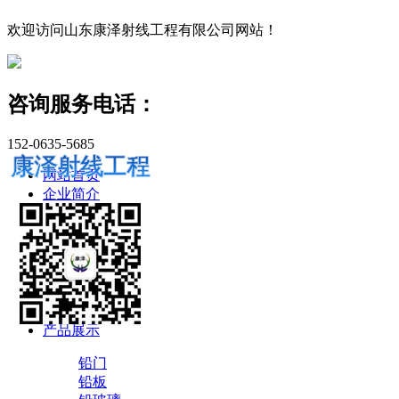
欢迎访问山东康泽射线工程有限公司网站！
咨询服务电话：
152-0635-5685
康泽射线工程
网站首页
企业简介
新闻资讯
公司新闻
专业知识
行业新闻
产品展示
铅门
铅板