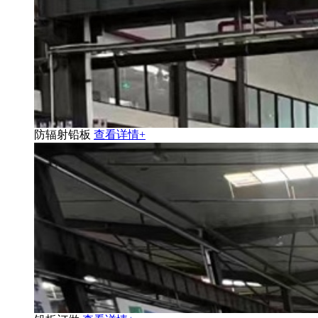
防辐射铅板
查看详情+