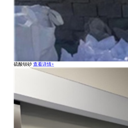
硫酸钡砂
查看详情+