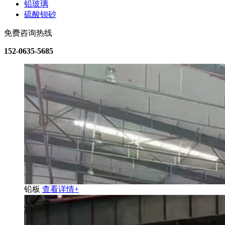
铅玻璃
硫酸钡砂
免费咨询热线
152-0635-5685
铅板
查看详情+