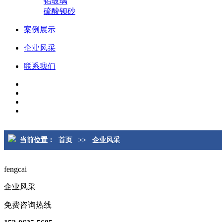
铅玻璃
硫酸钡砂
案例展示
152-0635-5685
企业风采
武经理
联系我们
当前位置：
首页
>>
企业风采
fengcai
企业风采
免费咨询热线