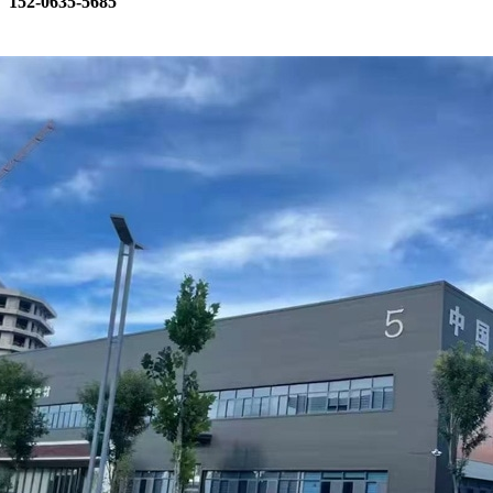
152-0635-5685