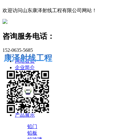
欢迎访问山东康泽射线工程有限公司网站！
咨询服务电话：
152-0635-5685
康泽射线工程
网站首页
企业简介
新闻资讯
公司新闻
专业知识
行业新闻
产品展示
铅门
铅板